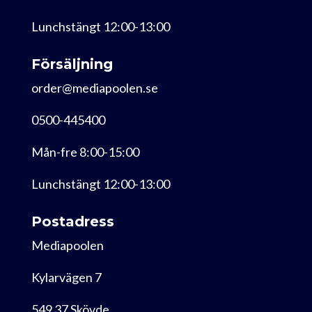
Lunchstängt 12:00-13:00
Försäljning
order@mediapoolen.se
0500-445400
Mån-fre 8:00-15:00
Lunchstängt 12:00-13:00
Postadress
Mediapoolen
Kylarvägen 7
549 37 Skövde