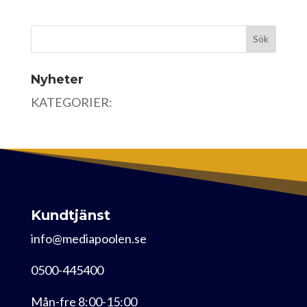
Nyheter
KATEGORIER:
Kundtjänst
info@mediapoolen.se
0500-445400
Mån-fre 8:00-15:00