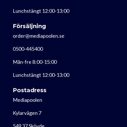
Lunchstängt 12:00-13:00
Försäljning
order@mediapoolen.se
0500-445400
Mån-fre 8:00-15:00
Lunchstängt 12:00-13:00
Postadress
Mediapoolen
Kylarvägen 7
549 37 Skövde