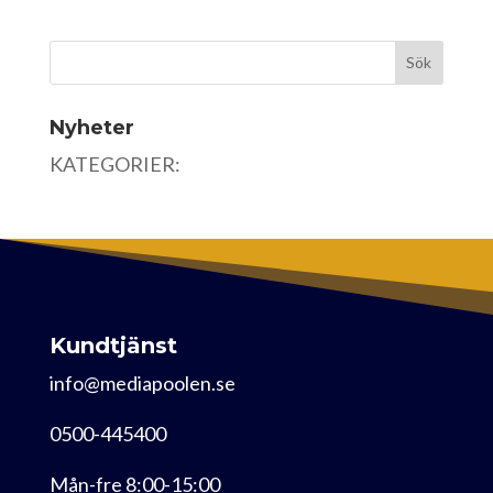
Nyheter
KATEGORIER:
Kundtjänst
info@mediapoolen.se
0500-445400
Mån-fre 8:00-15:00