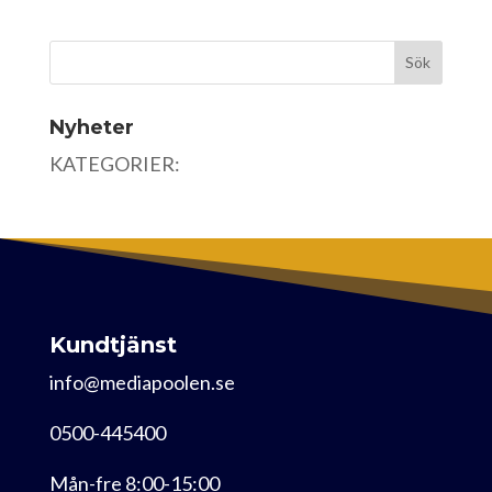
Nyheter
KATEGORIER:
Kundtjänst
info@mediapoolen.se
0500-445400
Mån-fre 8:00-15:00