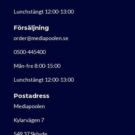
Lunchstängt 12:00-13:00
Försäljning
order@mediapoolen.se
0500-445400
Mån-fre 8:00-15:00
Lunchstängt 12:00-13:00
Postadress
Mediapoolen
Kylarvägen 7
549 37 Skövde