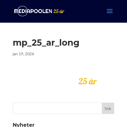
mp_25_ar_long
jan 19, 2026
Nyheter