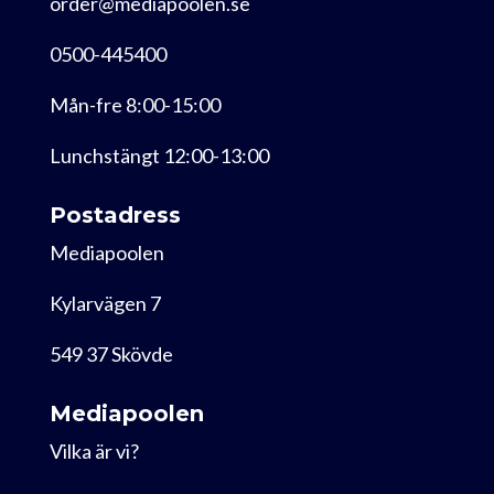
order@mediapoolen.se
0500-445400
Mån-fre 8:00-15:00
Lunchstängt 12:00-13:00
Postadress
Mediapoolen
Kylarvägen 7
549 37 Skövde
Mediapoolen
Vilka är vi?