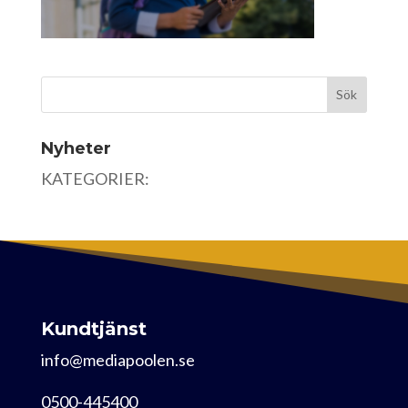
Nyheter
KATEGORIER:
Kundtjänst
info@mediapoolen.se
0500-445400