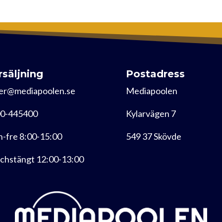
rsäljning
Postadress
er@mediapoolen.se
Mediapoolen
0-445400
Kylarvägen 7
-fre 8:00-15:00
549 37 Skövde
chstängt 12:00-13:00