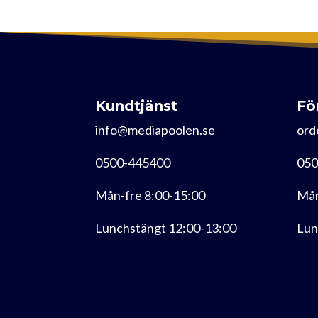
Kundtjänst
Fö
info@mediapoolen.se
ord
0500-445400
050
Mån-fre 8:00-15:00
Mån
Lunchstängt 12:00-13:00
Lun