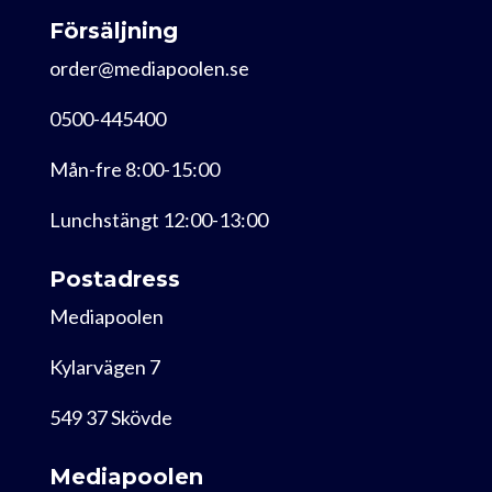
Försäljning
order@mediapoolen.se
0500-445400
Mån-fre 8:00-15:00
Lunchstängt 12:00-13:00
Postadress
Mediapoolen
Kylarvägen 7
549 37 Skövde
Mediapoolen