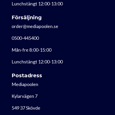
Lunchstängt 12:00-13:00
Försäljning
order@mediapoolen.se
0500-445400
Mån-fre 8:00-15:00
Lunchstängt 12:00-13:00
Postadress
Mediapoolen
Kylarvägen 7
549 37 Skövde