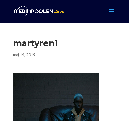
martyren1
maj 14, 2019