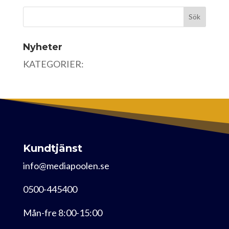
Nyheter
KATEGORIER:
Kundtjänst
info@mediapoolen.se
0500-445400
Mån-fre 8:00-15:00