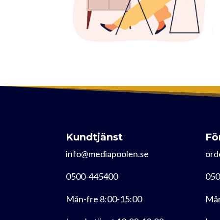
Kundtjänst
Fö
info@mediapoolen.se
ord
0500-445400
050
Mån-fre 8:00-15:00
Mån