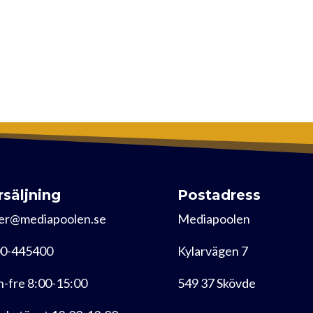
rsäljning
Postadress
er@mediapoolen.se
Mediapoolen
0-445400
Kylarvägen 7
-fre 8:00-15:00
549 37 Skövde