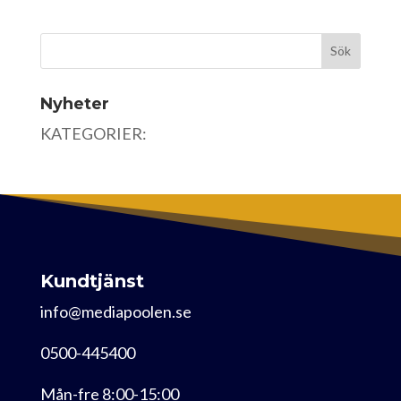
Nyheter
KATEGORIER:
Kundtjänst
info@mediapoolen.se
0500-445400
Mån-fre 8:00-15:00