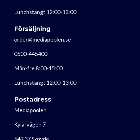
Lunchstängt 12:00-13:00
Försäljning
order@mediapoolen.se
0500-445400
Mån-fre 8:00-15:00
Lunchstängt 12:00-13:00
Postadress
Mediapoolen
Kylarvägen 7
549 37 Skövde