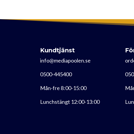
Kundtjänst
Fö
info@mediapoolen.se
ord
0500-445400
050
Mån-fre 8:00-15:00
Mån
Lunchstängt 12:00-13:00
Lun