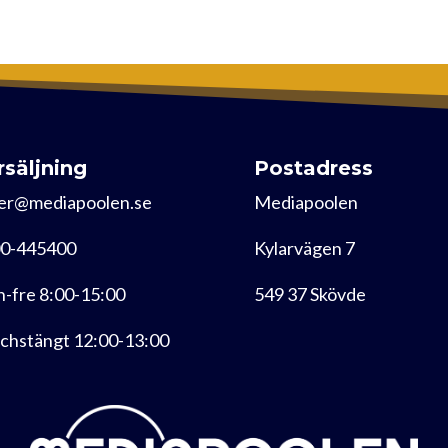
rsäljning
Postadress
er@mediapoolen.se
Mediapoolen
0-445400
Kylarvägen 7
-fre 8:00-15:00
549 37 Skövde
chstängt 12:00-13:00