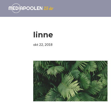
linne
okt 22, 2018