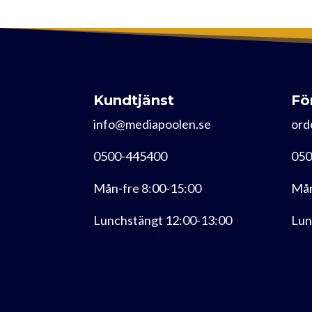
Kundtjänst
Fö
info@mediapoolen.se
ord
0500-445400
050
Mån-fre 8:00-15:00
Mån
Lunchstängt 12:00-13:00
Lun