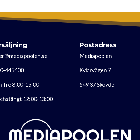
rsäljning
Postadress
er@mediapoolen.se
Mediapoolen
0-445400
Kylarvägen 7
-fre 8:00-15:00
549 37 Skövde
chstängt 12:00-13:00