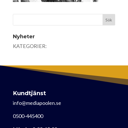
Nyheter
KATEGORIER:
Kundtjänst
info@mediapoolen.se
0500-445400