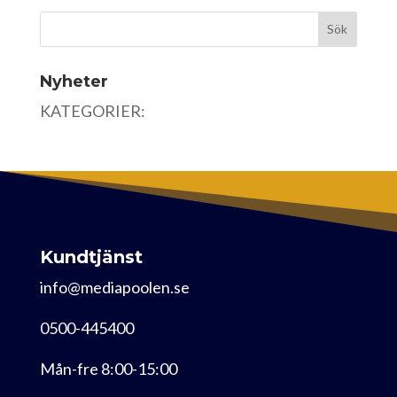
Nyheter
KATEGORIER:
Kundtjänst
info@mediapoolen.se
0500-445400
Mån-fre 8:00-15:00