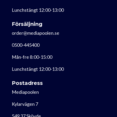
Lunchstängt 12:00-13:00
Försäljning
order@mediapoolen.se
0500-445400
Mån-fre 8:00-15:00
Lunchstängt 12:00-13:00
Postadress
Mediapoolen
Kylarvägen 7
549 37 Skövde