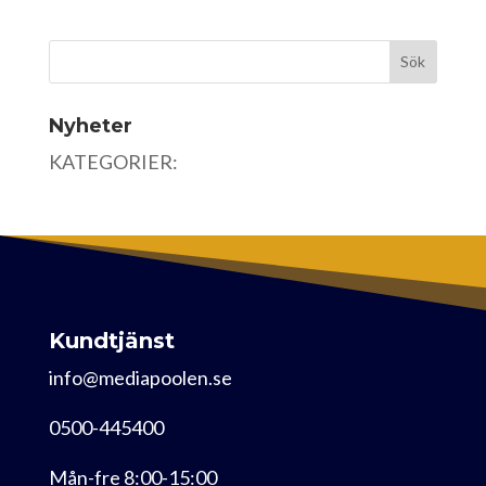
Nyheter
KATEGORIER:
Kundtjänst
info@mediapoolen.se
0500-445400
Mån-fre 8:00-15:00