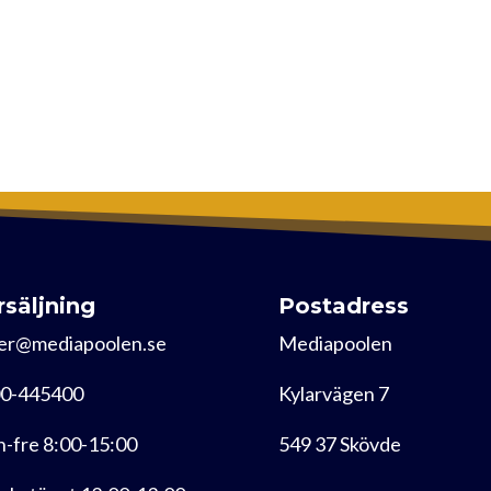
rsäljning
Postadress
er@mediapoolen.se
Mediapoolen
0-445400
Kylarvägen 7
-fre 8:00-15:00
549 37 Skövde