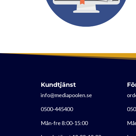
Kundtjänst
Fö
info@mediapoolen.se
ord
0500-445400
050
Mån-fre 8:00-15:00
Mån