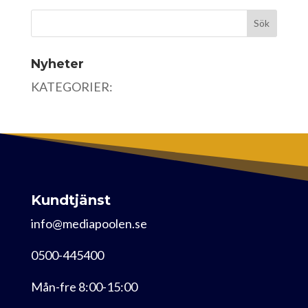
Nyheter
KATEGORIER:
Kundtjänst
info@mediapoolen.se
0500-445400
Mån-fre 8:00-15:00