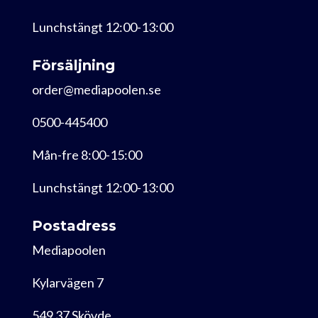
Lunchstängt 12:00-13:00
Försäljning
order@mediapoolen.se
0500-445400
Mån-fre 8:00-15:00
Lunchstängt 12:00-13:00
Postadress
Mediapoolen
Kylarvägen 7
549 37 Skövde