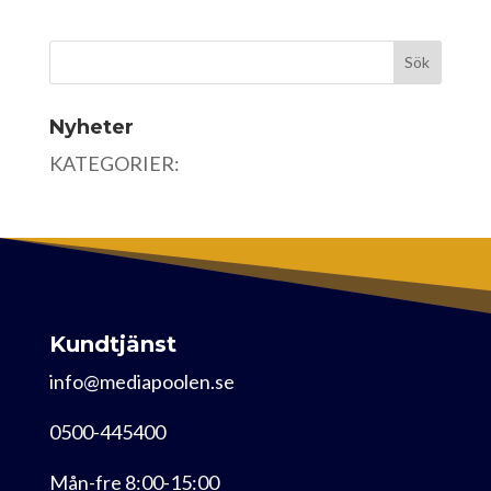
Nyheter
KATEGORIER:
Kundtjänst
info@mediapoolen.se
0500-445400
Mån-fre 8:00-15:00