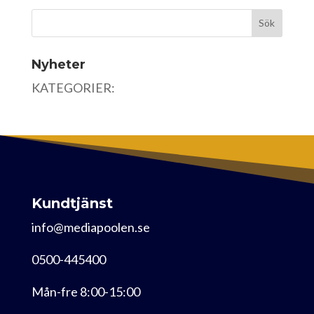
Nyheter
KATEGORIER:
Kundtjänst
info@mediapoolen.se
0500-445400
Mån-fre 8:00-15:00