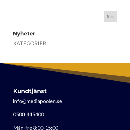
Nyheter
KATEGORIER:
Kundtjänst
info@mediapoolen.se
0500-445400
Mån-fre 8:00-15:00