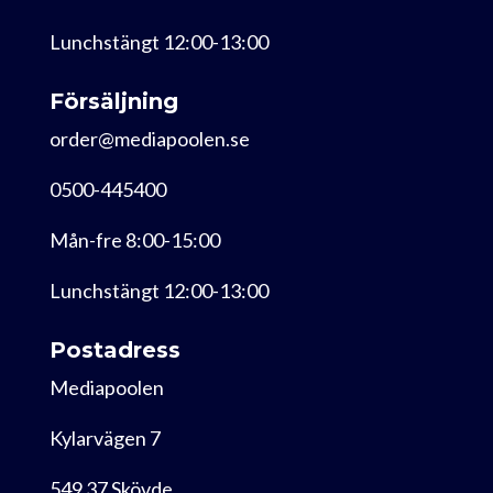
Lunchstängt 12:00-13:00
Försäljning
order@mediapoolen.se
0500-445400
Mån-fre 8:00-15:00
Lunchstängt 12:00-13:00
Postadress
Mediapoolen
Kylarvägen 7
549 37 Skövde