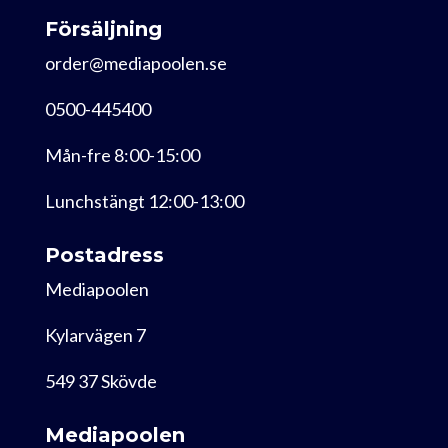
Försäljning
order@mediapoolen.se
0500-445400
Mån-fre 8:00-15:00
Lunchstängt 12:00-13:00
Postadress
Mediapoolen
Kylarvägen 7
549 37 Skövde
Mediapoolen