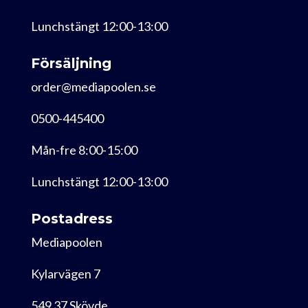
Lunchstängt 12:00-13:00
Försäljning
order@mediapoolen.se
0500-445400
Mån-fre 8:00-15:00
Lunchstängt 12:00-13:00
Postadress
Mediapoolen
Kylarvägen 7
549 37 Skövde