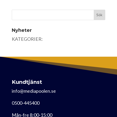
Nyheter
KATEGORIER:
Kundtjänst
info@mediapoolen.se
0500-445400
Mån-fre 8:00-15:00