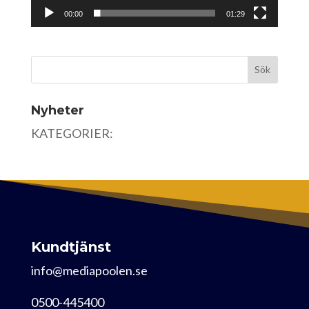
00:00
01:29
Nyheter
KATEGORIER:
Kundtjänst
info@mediapoolen.se
0500-445400