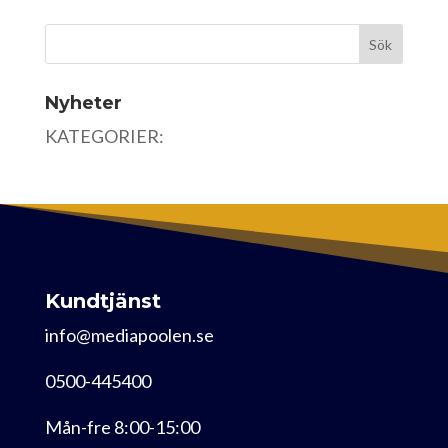
Nyheter
KATEGORIER:
Kundtjänst
info@mediapoolen.se
0500-445400
Mån-fre 8:00-15:00