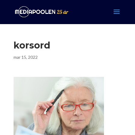
korsord
mar 15, 2022