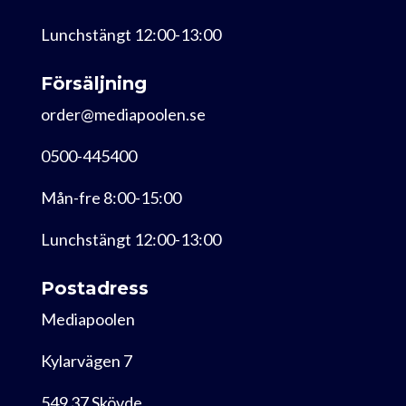
Lunchstängt 12:00-13:00
Försäljning
order@mediapoolen.se
0500-445400
Mån-fre 8:00-15:00
Lunchstängt 12:00-13:00
Postadress
Mediapoolen
Kylarvägen 7
549 37 Skövde