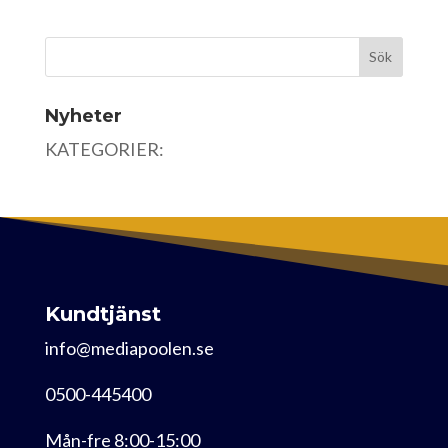
Nyheter
KATEGORIER:
Kundtjänst
info@mediapoolen.se
0500-445400
Mån-fre 8:00-15:00