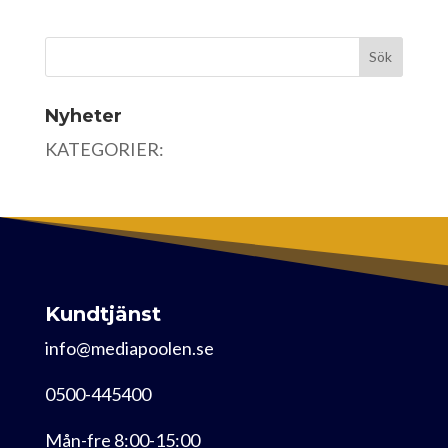
Nyheter
KATEGORIER:
Kundtjänst
info@mediapoolen.se
0500-445400
Mån-fre 8:00-15:00