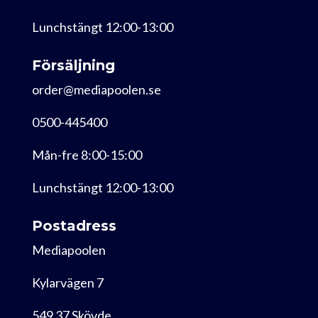
Lunchstängt 12:00-13:00
Försäljning
order@mediapoolen.se
0500-445400
Mån-fre 8:00-15:00
Lunchstängt 12:00-13:00
Postadress
Mediapoolen
Kylarvägen 7
549 37 Skövde