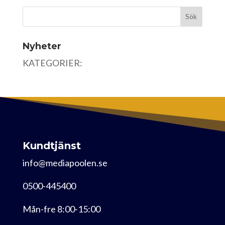
Nyheter
KATEGORIER:
Kundtjänst
info@mediapoolen.se
0500-445400
Mån-fre 8:00-15:00