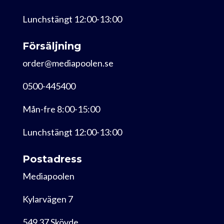
Lunchstängt 12:00-13:00
Försäljning
order@mediapoolen.se
0500-445400
Mån-fre 8:00-15:00
Lunchstängt 12:00-13:00
Postadress
Mediapoolen
Kylarvägen 7
549 37 Skövde