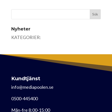
Nyheter
KATEGORIER:
Kundtjänst
info@mediapoolen.se
0500-445400
Mån-fre 8:00-15:00