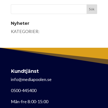
Nyheter
KATEGORIER:
Kundtjänst
info@mediapoolen.se
0500-445400
Mån-fre 8:00-15:00