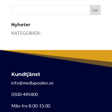
Nyheter
KATEGORIER:
Kundtjänst
info@mediapoolen.se
0500-445400
Mån-fre 8:00-15:00