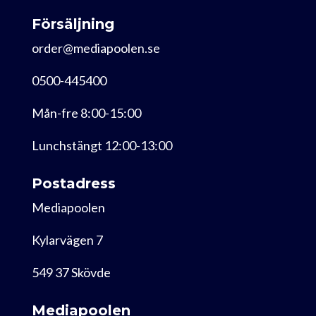
Försäljning
order@mediapoolen.se
0500-445400
Mån-fre 8:00-15:00
Lunchstängt 12:00-13:00
Postadress
Mediapoolen
Kylarvägen 7
549 37 Skövde
Mediapoolen