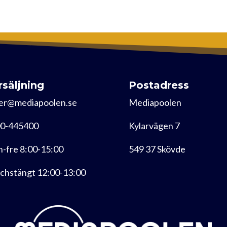
rsäljning
Postadress
er@mediapoolen.se
Mediapoolen
0-445400
Kylarvägen 7
-fre 8:00-15:00
549 37 Skövde
chstängt 12:00-13:00