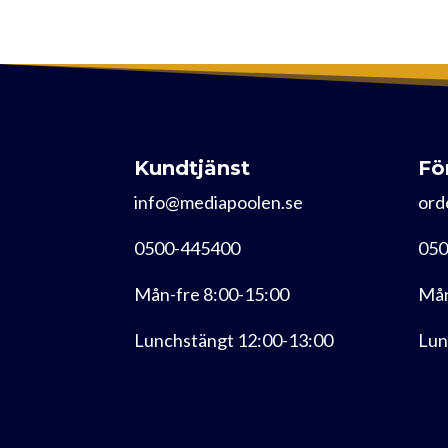
Kundtjänst
Fö
info@mediapoolen.se
ord
0500-445400
050
Mån-fre 8:00-15:00
Mån
Lunchstängt 12:00-13:00
Lun