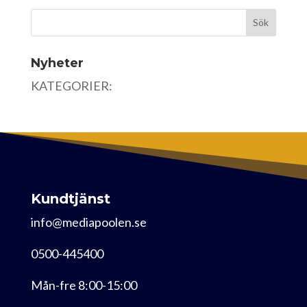
Nyheter
KATEGORIER:
Kundtjänst
info@mediapoolen.se
0500-445400
Mån-fre 8:00-15:00