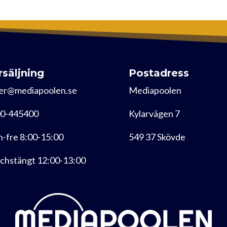
rsäljning
Postadress
er@mediapoolen.se
Mediapoolen
0-445400
Kylarvägen 7
-fre 8:00-15:00
549 37 Skövde
chstängt 12:00-13:00