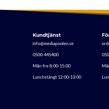
Kundtjänst
Fö
info@mediapoolen.se
ord
0500-445400
050
Mån-fre 8:00-15:00
Mån
Lunchstängt 12:00-13:00
Lun