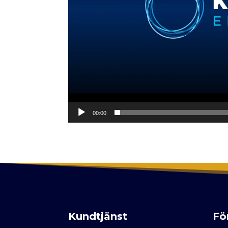
00:00
Kundtjänst
Fö