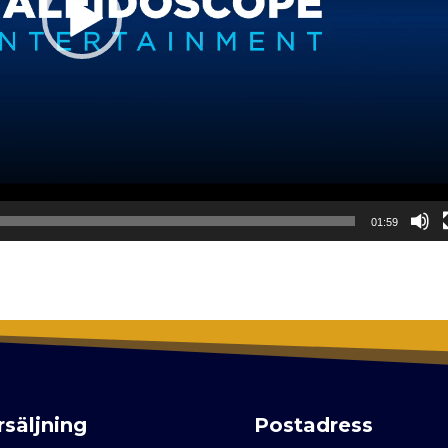
01:59
rsäljning
Postadress