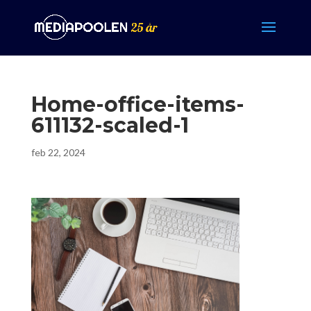
Home-office-items-
611132-scaled-1
feb 22, 2024