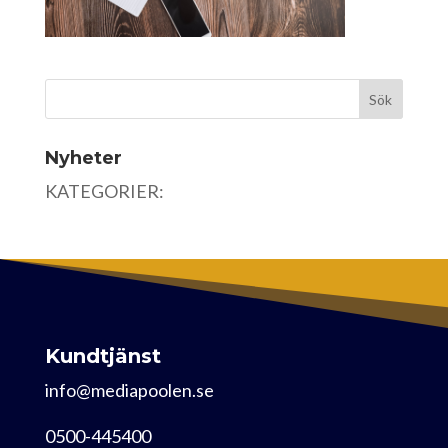
Nyheter
KATEGORIER:
Kundtjänst
info@mediapoolen.se
0500-445400