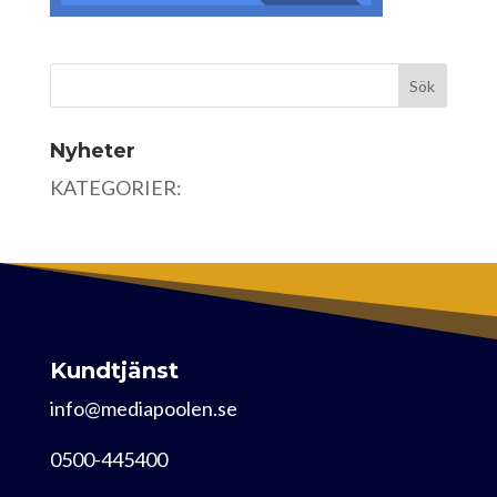
Nyheter
KATEGORIER:
Kundtjänst
info@mediapoolen.se
0500-445400