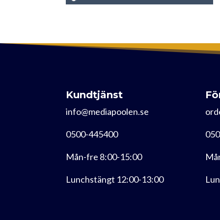
Kundtjänst
Fö
info@mediapoolen.se
ord
0500-445400
050
Mån-fre 8:00-15:00
Mån
Lunchstängt 12:00-13:00
Lun