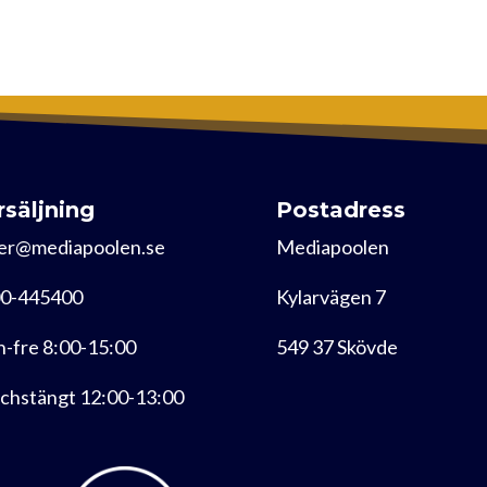
rsäljning
Postadress
er@mediapoolen.se
Mediapoolen
0-445400
Kylarvägen 7
-fre 8:00-15:00
549 37 Skövde
chstängt 12:00-13:00