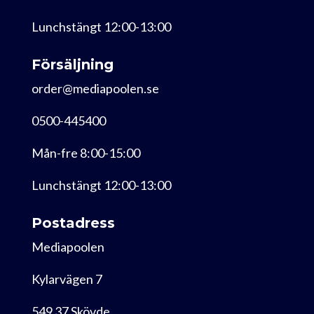
Lunchstängt 12:00-13:00
Försäljning
order@mediapoolen.se
0500-445400
Mån-fre 8:00-15:00
Lunchstängt 12:00-13:00
Postadress
Mediapoolen
Kylarvägen 7
549 37 Skövde