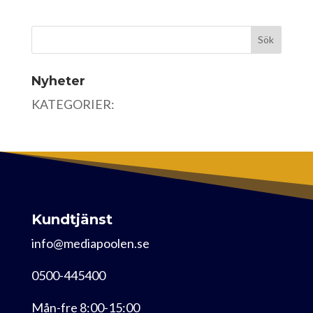
Nyheter
KATEGORIER:
Kundtjänst
info@mediapoolen.se
0500-445400
Mån-fre 8:00-15:00