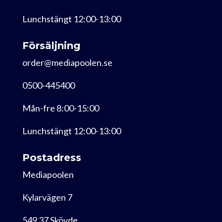
Lunchstängt 12:00-13:00
Försäljning
order@mediapoolen.se
0500-445400
Mån-fre 8:00-15:00
Lunchstängt 12:00-13:00
Postadress
Mediapoolen
Kylarvägen 7
549 37 Skövde