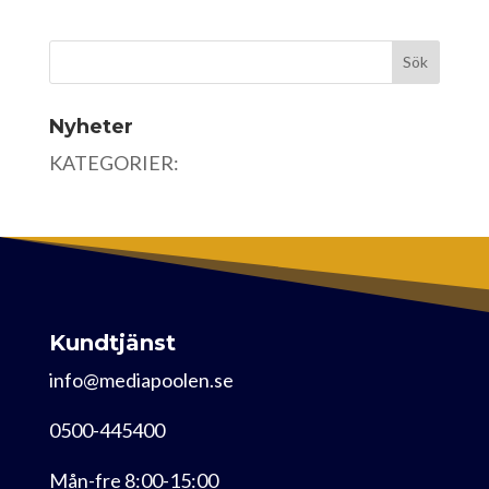
Nyheter
KATEGORIER:
Kundtjänst
info@mediapoolen.se
0500-445400
Mån-fre 8:00-15:00