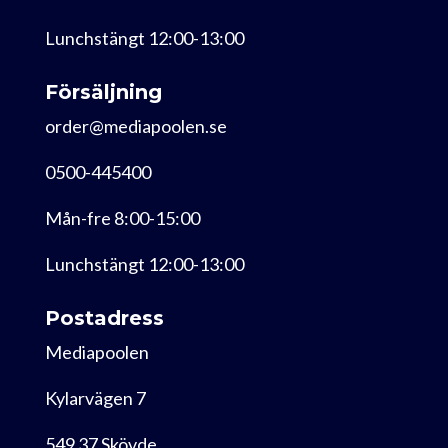
Lunchstängt 12:00-13:00
Försäljning
order@mediapoolen.se
0500-445400
Mån-fre 8:00-15:00
Lunchstängt 12:00-13:00
Postadress
Mediapoolen
Kylarvägen 7
549 37 Skövde