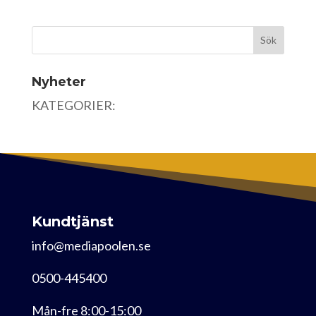
Nyheter
KATEGORIER:
Kundtjänst
info@mediapoolen.se
0500-445400
Mån-fre 8:00-15:00