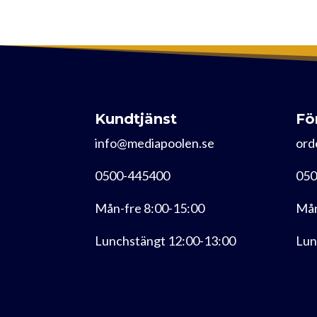
Kundtjänst
Fö
info@mediapoolen.se
ord
0500-445400
050
Mån-fre 8:00-15:00
Mån
Lunchstängt 12:00-13:00
Lun