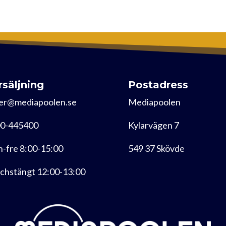
rsäljning
Postadress
er@mediapoolen.se
Mediapoolen
0-445400
Kylarvägen 7
-fre 8:00-15:00
549 37 Skövde
chstängt 12:00-13:00