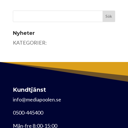
Nyheter
KATEGORIER:
Kundtjänst
info@mediapoolen.se
0500-445400
Mån-fre 8:00-15:00