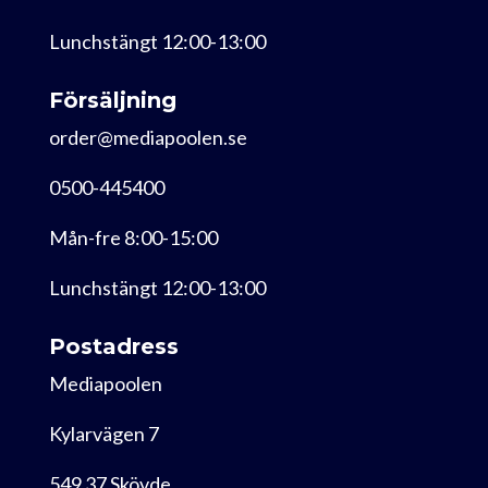
Lunchstängt 12:00-13:00
Försäljning
order@mediapoolen.se
0500-445400
Mån-fre 8:00-15:00
Lunchstängt 12:00-13:00
Postadress
Mediapoolen
Kylarvägen 7
549 37 Skövde