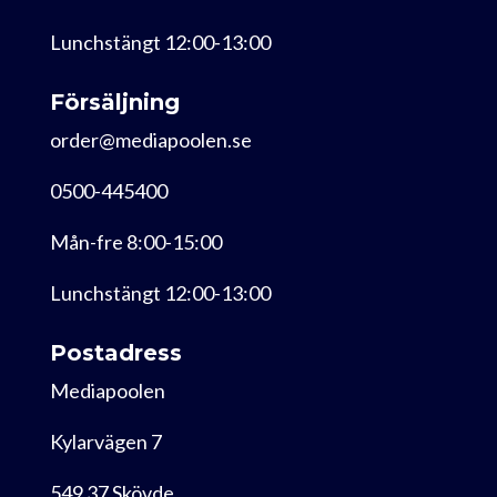
Lunchstängt 12:00-13:00
Försäljning
order@mediapoolen.se
0500-445400
Mån-fre 8:00-15:00
Lunchstängt 12:00-13:00
Postadress
Mediapoolen
Kylarvägen 7
549 37 Skövde