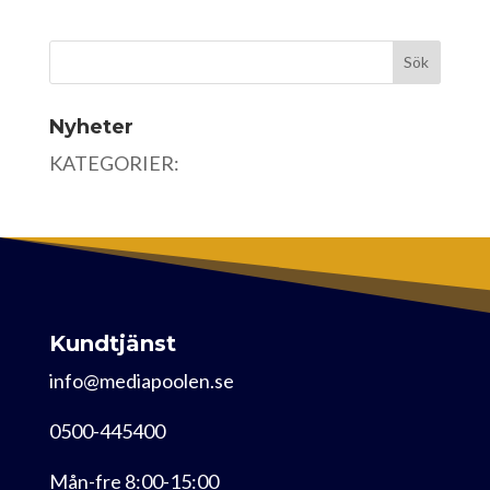
Nyheter
KATEGORIER:
Kundtjänst
info@mediapoolen.se
0500-445400
Mån-fre 8:00-15:00