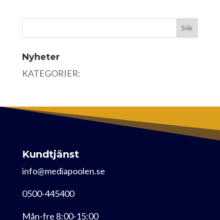
Nyheter
KATEGORIER:
Kundtjänst
info@mediapoolen.se
0500-445400
Mån-fre 8:00-15:00