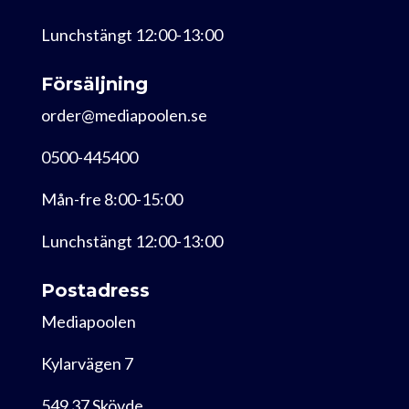
Lunchstängt 12:00-13:00
Försäljning
order@mediapoolen.se
0500-445400
Mån-fre 8:00-15:00
Lunchstängt 12:00-13:00
Postadress
Mediapoolen
Kylarvägen 7
549 37 Skövde