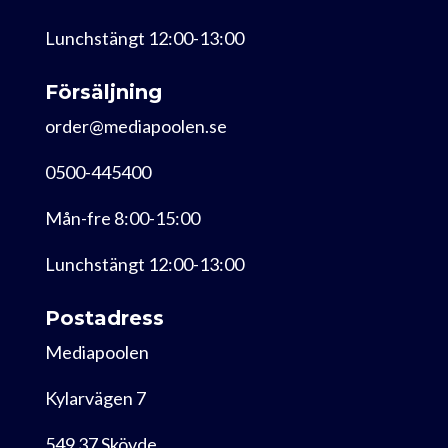
Lunchstängt 12:00-13:00
Försäljning
order@mediapoolen.se
0500-445400
Mån-fre 8:00-15:00
Lunchstängt 12:00-13:00
Postadress
Mediapoolen
Kylarvägen 7
549 37 Skövde