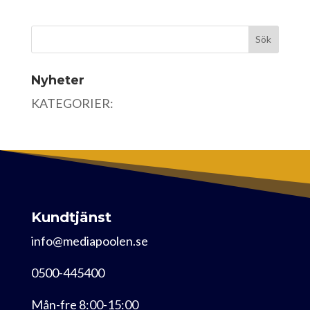
Nyheter
KATEGORIER:
Kundtjänst
info@mediapoolen.se
0500-445400
Mån-fre 8:00-15:00