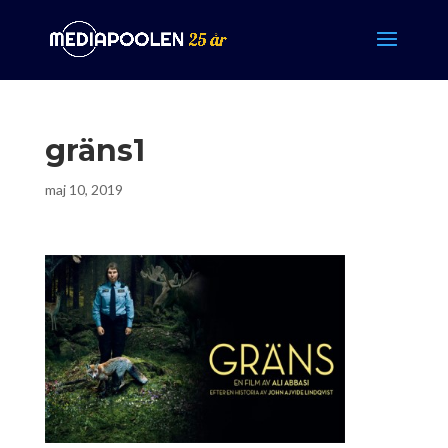
gräns1
maj 10, 2019