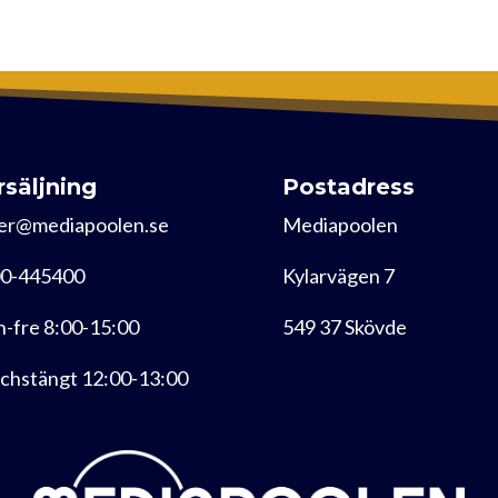
rsäljning
Postadress
er@mediapoolen.se
Mediapoolen
0-445400
Kylarvägen 7
-fre 8:00-15:00
549 37 Skövde
chstängt 12:00-13:00