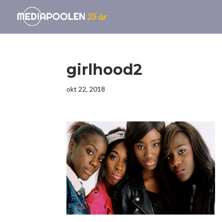
girlhood2
okt 22, 2018