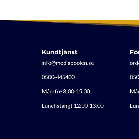
Kundtjänst
Fö
info@mediapoolen.se
ord
0500-445400
050
Mån-fre 8:00-15:00
Mån
Lunchstängt 12:00-13:00
Lun