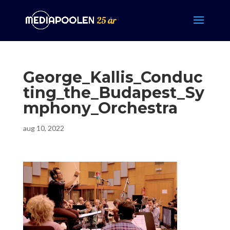
George_Kallis_Conduc
ting_the_Budapest_Sy
mphony_Orchestra
aug 10, 2022