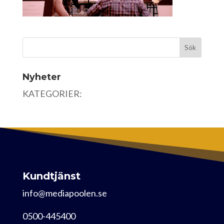
Nyheter
KATEGORIER:
Kundtjänst
info@mediapoolen.se
0500-445400