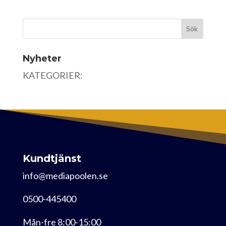
Nyheter
KATEGORIER:
Kundtjänst
info@mediapoolen.se
0500-445400
Mån-fre 8:00-15:00