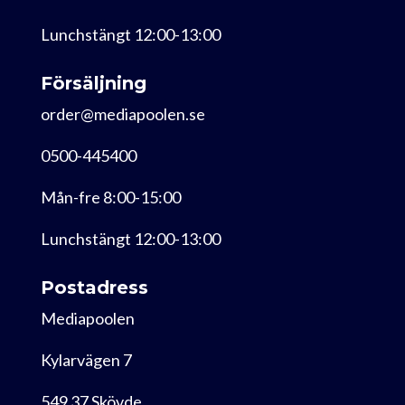
Lunchstängt 12:00-13:00
Försäljning
order@mediapoolen.se
0500-445400
Mån-fre 8:00-15:00
Lunchstängt 12:00-13:00
Postadress
Mediapoolen
Kylarvägen 7
549 37 Skövde